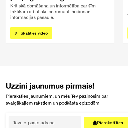
Kritiskā domāšana un informētība par šīm
taktikām ir būtiski instrumenti šodienas
informācijas pasaulē.
Skatīties video
Uzzini jaunumus pirmais!
Pieraksties jaunumiem, un mēs Tev paziņosim par
svaigākajiem rakstiem un podkāsta epizodēm!
Pierakstīties