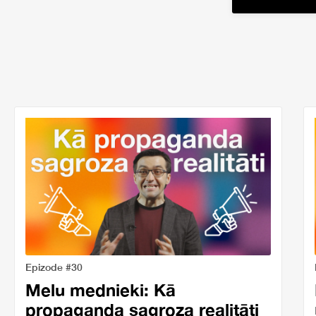
Epizode #30
Melu mednieki: Kā
propaganda sagroza realitāti