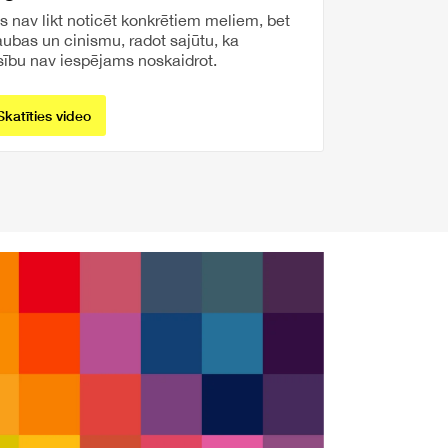
s nav likt noticēt konkrētiem meliem, bet
aubas un cinismu, radot sajūtu, ka
sību nav iespējams noskaidrot.
Skatīties video