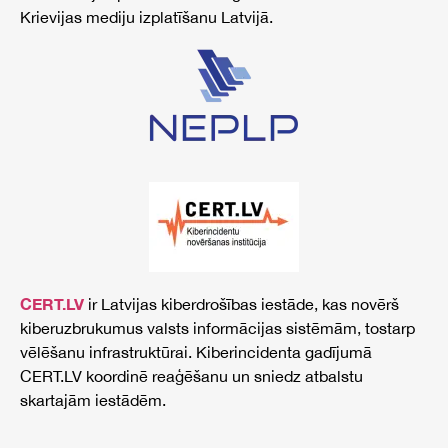
Krievijas mediju izplatīšanu Latvijā.
CERT.LV
ir Latvijas kiberdrošības iestāde, kas novērš
kiberuzbrukumus valsts informācijas sistēmām, tostarp
vēlēšanu infrastruktūrai. Kiberincidenta gadījumā
CERT.LV koordinē reaģēšanu un sniedz atbalstu
skartajām iestādēm.