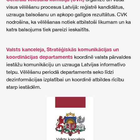
visus vēlēšanu procesus Latvijā: reģistrē kandidātus,
uzrauga balsošanu un apkopo galīgos rezultātus. CVK
nodrošina, ka vēlēšanas notiek atbilstoši likumam un ka
katrs balsojums tiek pareizi ieskaitīts.
Valsts kanceleja, Stratēģiskās komunikācijas un
koordinācijas departaments
koordinē valsts pārvaldes
iestāžu komunikāciju un uzrauga Latvijas informatīvo
telpu. Vēlēšanu periodā departaments seko līdzi
dezinformācijas izplatībai un koordinē atbildes rīcību
starp iestādēm.