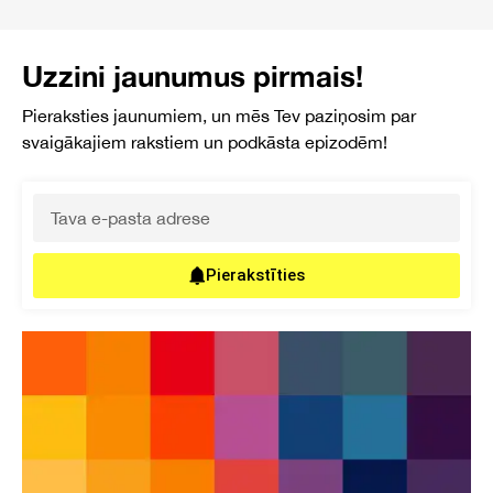
Uzzini jaunumus pirmais!
Pieraksties jaunumiem, un mēs Tev paziņosim par
svaigākajiem rakstiem un podkāsta epizodēm!
Pierakstīties