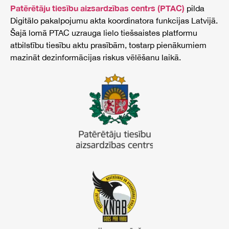
Patērētāju tiesību aizsardzības centrs (PTAC)
pilda
Digitālo pakalpojumu akta koordinatora funkcijas Latvijā.
Šajā lomā PTAC uzrauga lielo tiešsaistes platformu
atbilstību tiesību aktu prasībām, tostarp pienākumiem
mazināt dezinformācijas riskus vēlēšanu laikā.