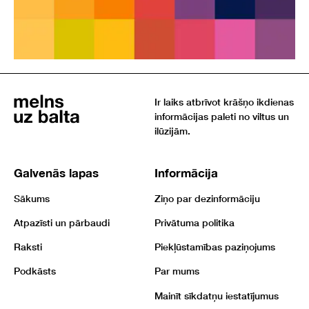
Ir laiks atbrīvot krāšņo ikdienas
informācijas paleti no viltus un
ilūzijām.
Galvenās lapas
Informācija
Sākums
Ziņo par dezinformāciju
Atpazīsti un pārbaudi
Privātuma politika
Raksti
Piekļūstamības paziņojums
Podkāsts
Par mums
Mainīt sīkdatņu iestatījumus