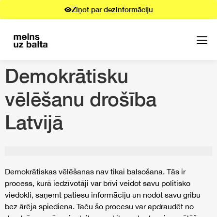
Ziņot par dezinformāciju
Demokrātisku
vēlēšanu drošība
Latvijā
Demokrātiskas vēlēšanas nav tikai balsošana. Tās ir
process, kurā iedzīvotāji var brīvi veidot savu politisko
viedokli, saņemt patiesu informāciju un nodot savu gribu
bez ārēja spiediena. Taču šo procesu var apdraudēt no