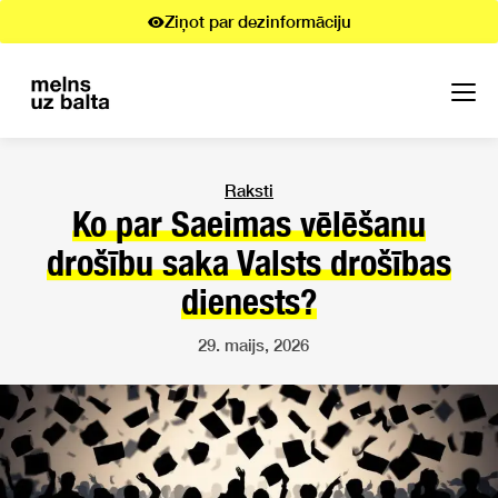
Ziņot par dezinformāciju
Raksti
Ko par Saeimas vēlēšanu
drošību saka Valsts drošības
dienests?
29. maijs, 2026