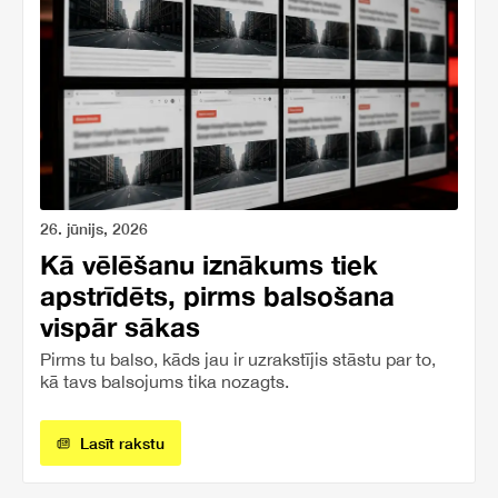
26. jūnijs, 2026
Kā vēlēšanu iznākums tiek
apstrīdēts, pirms balsošana
vispār sākas
Pirms tu balso, kāds jau ir uzrakstījis stāstu par to,
kā tavs balsojums tika nozagts.
Lasīt rakstu