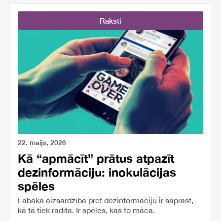
Raksti
22. maijs, 2026
Kā “apmācīt” prātus atpazīt
dezinformāciju: inokulācijas
spēles
Labākā aizsardzība pret dezinformāciju ir saprast,
kā tā tiek radīta. Ir spēles, kas to māca.