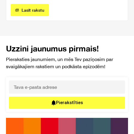
Lasīt rakstu
Uzzini jaunumus pirmais!
Pieraksties jaunumiem, un mēs Tev paziņosim par
svaigākajiem rakstiem un podkāsta epizodēm!
Pierakstīties