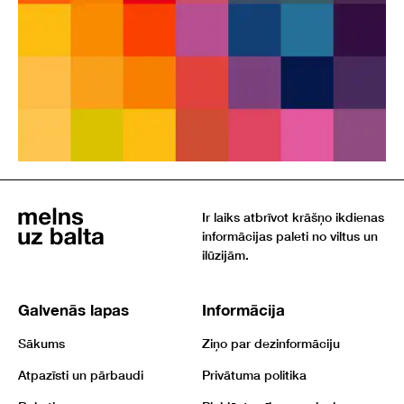
Ir laiks atbrīvot krāšņo ikdienas
informācijas paleti no viltus un
ilūzijām.
Galvenās lapas
Informācija
Sākums
Ziņo par dezinformāciju
Atpazīsti un pārbaudi
Privātuma politika