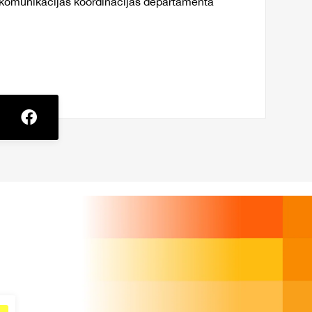
 komunikācijas koordinācijas departamenta