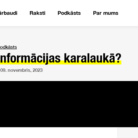
ārbaudi
Raksti
Podkāsts
Par mums
odkāsts
informācijas karalaukā?
09. novembris, 2023