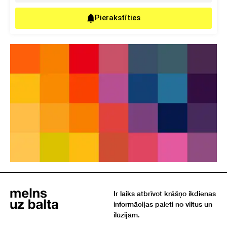
Pierakstīties
Ir laiks atbrīvot krāšņo ikdienas
informācijas paleti no viltus un
ilūzijām.