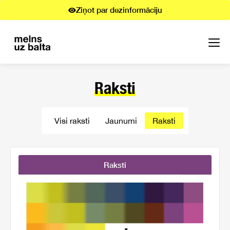
Ziņot par dezinformāciju
Raksti
Visi raksti
Jaunumi
Raksti
Raksti