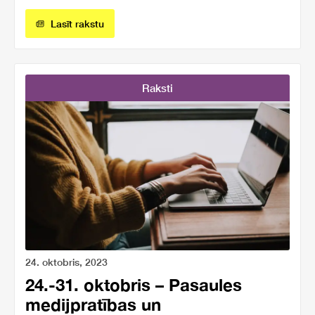
Lasīt rakstu
Raksti
24. oktobris, 2023
24.-31. oktobris – Pasaules
medijpratības un