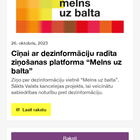
26. oktobris, 2023
Cīņai ar dezinformāciju radīta
ziņošanas platforma “Melns uz
balta”
Ziņo par dezinformāciju vietnē “Melns uz balta”.
Sākts Valsts kancelejas projekts, lai veicinātu
sabiedrības noturību pret dezinformāciju.
Lasīt rakstu
Raksti