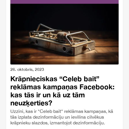
26. oktobris, 2023
Krāpnieciskas “Celeb bait”
reklāmas kampaņas Facebook:
kas tās ir un kā uz tām
neuzķerties?
Uzzini, kas ir "Celeb bait" reklāmas kampaņas, kā
tās izplata dezinformāciju un ievilina cilvēkus
krāpnieku slazdos, izmantojot dezinformāciju.